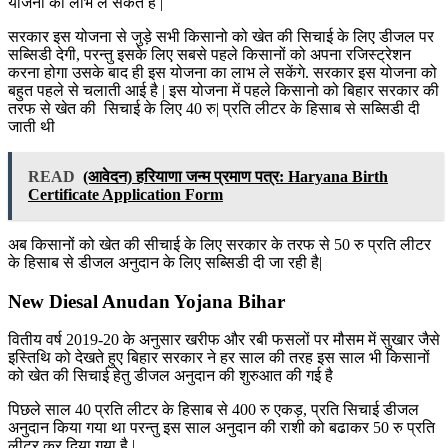
योजना का लाभ ले सकते है |
सरकार इस योजना से जुड़े सभी किसानो को खेत की सिचाई के लिए डीजल पर
सब्सिडी देगी, परन्तु इसके लिए सबसे पहले किसानों को अपना रजिस्ट्रेशन
करना होगा उसके बाद ही इस योजना का लाभ ले सकेंगे. सरकार इस योजना को
बहुत पहले से चलाती आई है | इस योजना में पहले किसानो को बिहार सरकार की
तरफ से खेत की सिचाई के लिए 40 रु| प्रति लीटर के हिसाब से सब्सिडी दी
जाती थी
READ
(आवेदन) हरियाणा जन्म प्रमाण पत्र: Haryana Birth
Certificate Application Form
अब किसानों को खेत की सीचाई के लिए सरकार के तरफ से 50 रु प्रति लीटर
के हिसाब से डीजल अनुदान के लिए सब्सिडी दी जा रही है|
New Diesal Anudan Yojana Bihar
वितीय वर्ष 2019-20 के अनुसार खरीफ और रबी फसलों पर मौसम में सुखार जैसे
इस्तिथि को देखते हुए बिहार सरकार ने हर साल की तरह इस साल भी किसानों
को खेत की सिचाई हेतु डीजल अनुदान की शुरुआत की गई है
पिछले साल 40 प्रति लीटर के हिसाब से 400 रु एकड़, प्रति सिचाई डीजल
अनुदान किया गया था परन्तु इस साल अनुदान की राशी को बढाकर 50 रु प्रति
लीटर कर दिया गया है |