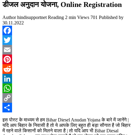
डीजल अनुदान योजना, Online Registration
Author
hindisupportnet
Reading
2 min
Views
701
Published by
30.11.2022
Facebook
Twitter
Email
Pinterest
Reddit
LinkedIn
WhatsApp
Copy
Link
Share
इस पोस्ट के माध्यम से हम Bihar Diesel Anudan Yojana के बारे में जानेंगे |
यदि आप बिहार के निवासी है तो ये आपके लिए बहुत ही बड़ा सौगात है जो बिहार
में रहने वाले किसानों को मिलने वाला है | तो यदि आप भी Bihar Diesal