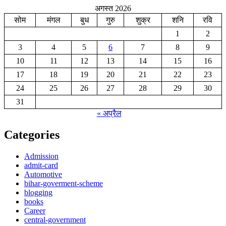
अगस्त 2026
सोम
मंगल
बुध
गुरु
शुक्र
शनि
रवि
1
2
3
4
5
6
7
8
9
10
11
12
13
14
15
16
17
18
19
20
21
22
23
24
25
26
27
28
29
30
31
« अप्रैल
Categories
Admission
admit-card
Automotive
bihar-goverment-scheme
blogging
books
Career
central-government