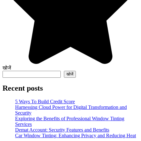
खोजें
खोजें
Recent posts
5 Ways To Build Credit Score
Harnessing Cloud Power for Digital Transformation and
Security
Exploring the Benefits of Professional Window Tinting
Services
Demat Account: Security Features and Benefits
Car Window Tinting: Enhancing Privacy and Reducing Heat