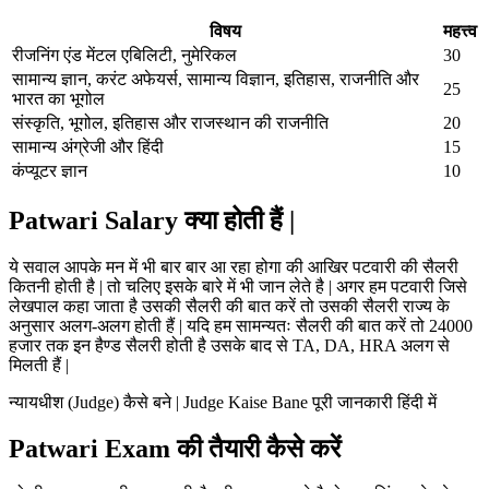
विषय
महत्त्व
रीजनिंग एंड मेंटल एबिलिटी, नुमेरिकल
30
सामान्य ज्ञान, करंट अफेयर्स, सामान्य विज्ञान, इतिहास, राजनीति और
25
भारत का भूगोल
संस्कृति, भूगोल, इतिहास और राजस्थान की राजनीति
20
सामान्य अंग्रेजी और हिंदी
15
कंप्यूटर ज्ञान
10
Patwari Salary क्या होती हैं |
ये सवाल आपके मन में भी बार बार आ रहा होगा की आखिर पटवारी की सैलरी
कितनी होती है | तो चलिए इसके बारे में भी जान लेते है | अगर हम पटवारी जिसे
लेखपाल कहा जाता है उसकी सैलरी की बात करें तो उसकी सैलरी राज्य के
अनुसार अलग-अलग होती हैं | यदि हम सामन्यतः सैलरी की बात करें तो 24000
हजार तक इन हैण्ड सैलरी होती है उसके बाद से TA, DA, HRA अलग से
मिलती हैं |
न्यायधीश (Judge) कैसे बने | Judge Kaise Bane पूरी जानकारी हिंदी में
Patwari Exam की तैयारी कैसे करें