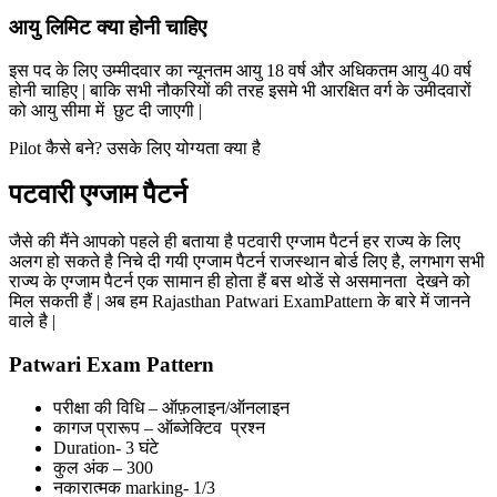
आयु लिमिट क्या होनी चाहिए
इस पद के लिए उम्मीदवार का न्यूनतम आयु 18 वर्ष और अधिकतम आयु 40 वर्ष
होनी चाहिए | बाकि सभी नौकरियों की तरह इसमे भी आरक्षित वर्ग के उमीदवारों
को आयु सीमा में छुट दी जाएगी |
Pilot कैसे बने? उसके लिए योग्यता क्या है
पटवारी एग्जाम पैटर्न
जैसे की मैंने आपको पहले ही बताया है पटवारी एग्जाम पैटर्न हर राज्य के लिए
अलग हो सकते है निचे दी गयी एग्जाम पैटर्न राजस्थान बोर्ड लिए है, लगभाग सभी
राज्य के एग्जाम पैटर्न एक सामान ही होता हैं बस थोडें से असमानता देखने को
मिल सकती हैं | अब हम Rajasthan Patwari ExamPattern के बारे में जानने
वाले है |
Patwari Exam Pattern
परीक्षा की विधि – ऑफ़लाइन/ऑनलाइन
कागज प्रारूप – ऑब्जेक्टिव प्रश्न
Duration- 3 घंटे
कुल अंक – 300
नकारात्मक marking- 1/3