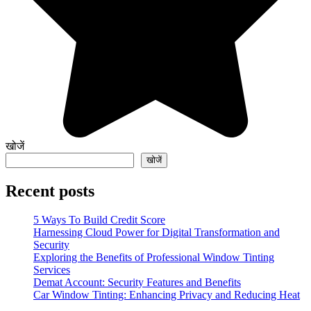
खोजें
खोजें
Recent posts
5 Ways To Build Credit Score
Harnessing Cloud Power for Digital Transformation and
Security
Exploring the Benefits of Professional Window Tinting
Services
Demat Account: Security Features and Benefits
Car Window Tinting: Enhancing Privacy and Reducing Heat