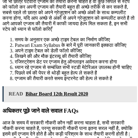
जो भी छात्र पटवारी एग्जाम की तैयारी करना चाहते है वो कुछ सिंपल से स्टेप
को फॉलो कर अपनी एग्जाम की तैयारी बहुत ही अच्छे तरीकें से कर सकते है,
सबसे पहले तो छात्र को अपने ग्रेजुएशन को अच्छे अंकों के साथ कम्पलीट
करना होगा, यदि आप अच्छे से अंकों से अपने ग्रेजुएशन को कम्पलीट करते है तो
आगे आपको एग्जाम की तैयारी में काफी जायदा हेल्प मिल सकता है, इन सभी
स्टेप को ध्यान से फॉलो करिएँ
समय के अनुसार एक अच्छे टाइम टेबल का निर्माण कीजिए
Patwari Exam Syllabus के बारे में पूरी जानकारी इक्कठा कीजिए
अपने टाइम टेबल को डेली फॉलो कीजिए
लिखने की और मौक इंटरव्यू की तैयारी कीजिए
रजिस्ट्रेशन डेट पर एग्जाम हेतु ऑनलाइन आवेदन करना होगा
ध्यान रहे एग्जाम से सम्बंधित सभी स्टडी मेटेरिअल उपलब्ध होनी चाहिए
पिछले वर्ष की पेपर से थोड़ी बहुत हेल्प ले सकते है
एग्जाम की तैयारी करते समय इन्टरनेट की हेल्प ले सकते है
READ
Bihar Board 12th Result 2020
अधिकतर पूछे जाने वाले सवाल FAQs
आज के समय में सरकारी नौकरी कौन नहीं करना चाहता है, सभी सरकारी
नौकरी करना चाहते है, परन्तु सरकारी नौकरी पाना इतना सरल नहीं है, क्योकि
इसमे हमें एग्जाम देने होते है और कड़ी परिश्रम के साथ तैयारी करनी होती है |