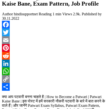
Kaise Bane, Exam Pattern, Job Profile
Author
hindisupportnet
Reading
1 min
Views
2.9k.
Published by
30.11.2022
Facebook
Twitter
Email
Pinterest
Reddit
LinkedIn
WhatsApp
Copy
Link
Share
क्या आप पटवारी बनना चाहते है | How to Become a Patwari | Patwari
Kaise Bane | इस पोस्ट में हमें सरकारी नौकरी पटवारी के बारे में बात करने के
वाले हैं | और जानेंगे Patwari Exam Syllabus, Patwari Exam Pattern,