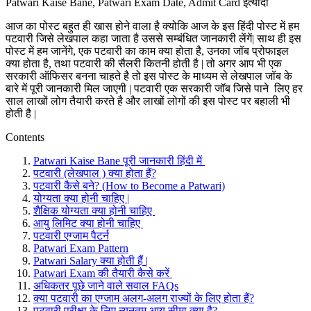
Patwari Kaise Bane, Patwari Exam Date, Admit Card इत्यादी
आज का पोस्ट बहुत ही खास होने वाला है क्योकि आज के इस हिंदी पोस्ट में हम
पटवारी जिसे लेखपाल कहा जाता है उससे सम्बंधित जानकारी लेंगें| साथ ही इस
पोस्ट में हम जानेंगे, एक पटवारी का काम क्या होता है, उनका जॉब प्रोफाइल
क्या होता है, तथा पटवारी की सैलरी कितनी होती है | तो अगर आप भी एक
सरकारी ऑफिसर बनना चाहते है तो इस पोस्ट के माध्यम से लेखपाल जॉब के
बारे में पूरी जानकारी मिल जाएगी | पटवारी एक सरकारी जॉब जिसे पाने लिए हर
साल लाखों लोग तैयारी करते है और लाखों लोगों की इस पोस्ट पर बहाली भी
होती है |
Contents
Patwari Kaise Bane पूरी जानकारी हिंदी में
पटवारी (लेखपाल ) क्या होता हैं?
पटवारी कैसे बने? (How to Become a Patwari)
योग्यता क्या होनी चाहिए |
शैक्षिक योग्यता क्या होनी चाहिए
आयु लिमिट क्या होनी चाहिए
पटवारी एग्जाम पैटर्न
Patwari Exam Pattern
Patwari Salary क्या होती हैं |
Patwari Exam की तैयारी कैसे करें
अधिकतर पूछे जाने वाले सवाल FAQs
क्या पटवारी का एग्जाम अलग-अलग राज्यों के लिए होता हैं?
पटवारी परीक्षा के लिए न्यूनतम आयु सीमा क्या है?