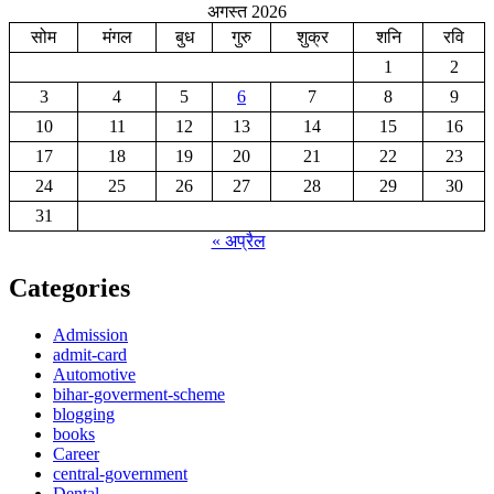
अगस्त 2026
सोम
मंगल
बुध
गुरु
शुक्र
शनि
रवि
1
2
3
4
5
6
7
8
9
10
11
12
13
14
15
16
17
18
19
20
21
22
23
24
25
26
27
28
29
30
31
« अप्रैल
Categories
Admission
admit-card
Automotive
bihar-goverment-scheme
blogging
books
Career
central-government
Dental