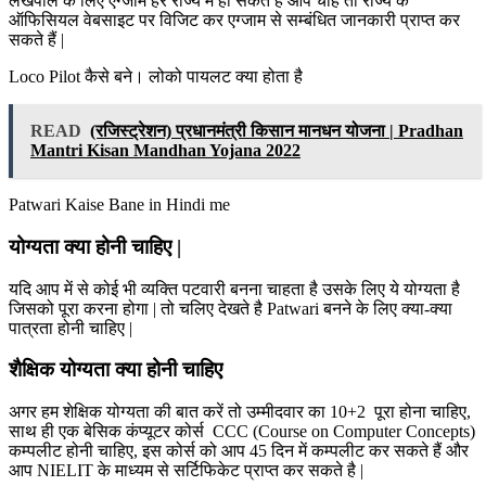
लेखपाल के लिए एग्जाम हर राज्य में हो सकते है आप चाहे तो राज्य के
ऑफिसियल वेबसाइट पर विजिट कर एग्जाम से सम्बंधित जानकारी प्राप्त कर
सकते हैं |
Loco Pilot कैसे बने। लोको पायलट क्या होता है
READ
(रजिस्ट्रेशन) प्रधानमंत्री किसान मानधन योजना | Pradhan
Mantri Kisan Mandhan Yojana 2022
Patwari Kaise Bane in Hindi me
योग्यता क्या होनी चाहिए |
यदि आप में से कोई भी व्यक्ति पटवारी बनना चाहता है उसके लिए ये योग्यता है
जिसको पूरा करना होगा | तो चलिए देखते है Patwari बनने के लिए क्या-क्या
पात्रता होनी चाहिए |
शैक्षिक योग्यता क्या होनी चाहिए
अगर हम शेक्षिक योग्यता की बात करें तो उम्मीदवार का 10+2 पूरा होना चाहिए,
साथ ही एक बेसिक कंप्यूटर कोर्स CCC (Course on Computer Concepts)
कम्पलीट होनी चाहिए, इस कोर्स को आप 45 दिन में कम्पलीट कर सकते हैं और
आप NIELIT के माध्यम से सर्टिफिकेट प्राप्त कर सकते है |