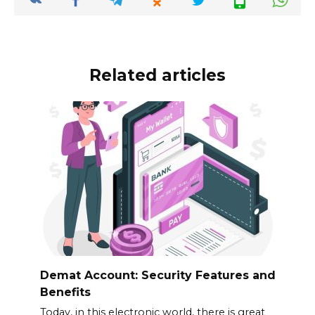
Related articles
Demat Account: Security Features and
Benefits
Today, in this electronic world, there is great