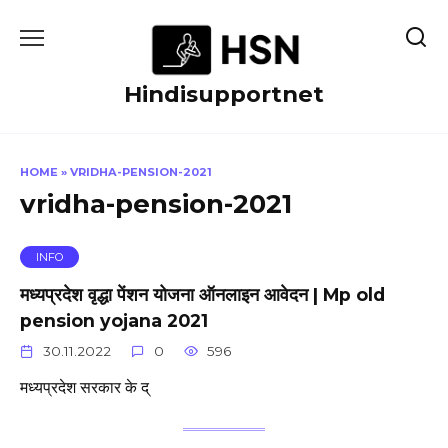
Skip
to
content
Hindisupportnet
HOME
»
VRIDHA-PENSION-2021
vridha-pension-2021
INFO
मध्यप्रदेश वृद्धा पेंशन योजना ऑनलाइन आवेदन | Mp old
pension yojana 2021
30.11.2022
0
596
मध्यप्रदेश सरकार के द्