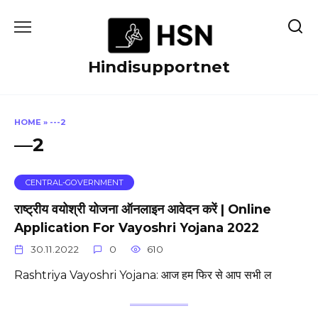
Skip
to
content
Hindisupportnet
HOME
»
---2
—2
CENTRAL-GOVERNMENT
राष्ट्रीय वयोश्री योजना ऑनलाइन आवेदन करें | Online
Application For Vayoshri Yojana 2022
30.11.2022
0
610
Rashtriya Vayoshri Yojana: आज हम फिर से आप सभी ल