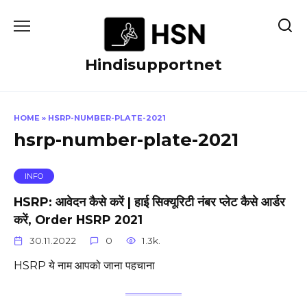
Skip
to
content
Hindisupportnet
HOME
»
HSRP-NUMBER-PLATE-2021
hsrp-number-plate-2021
INFO
HSRP: आवेदन कैसे करें | हाई सिक्यूरिटी नंबर प्लेट कैसे आर्डर
करें, Order HSRP 2021
30.11.2022
0
1.3k.
HSRP ये नाम आपको जाना पहचाना