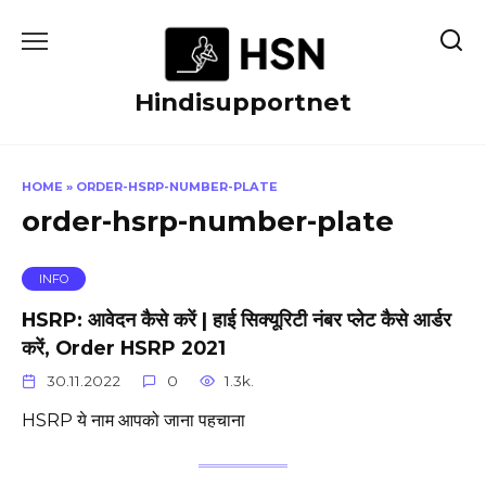
Skip
to
content
Hindisupportnet
HOME
»
ORDER-HSRP-NUMBER-PLATE
order-hsrp-number-plate
INFO
HSRP: आवेदन कैसे करें | हाई सिक्यूरिटी नंबर प्लेट कैसे आर्डर
करें, Order HSRP 2021
30.11.2022
0
1.3k.
HSRP ये नाम आपको जाना पहचाना