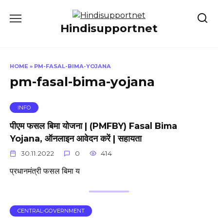
Skip
to
Hindisupportnet
content
HOME
»
PM-FASAL-BIMA-YOJANA
pm-fasal-bima-yojana
INFO
पीएम फसल बिमा योजना | (PMFBY) Fasal Bima
Yojana, ऑनलाइन आवेदन करें | सहायता
30.11.2022
0
414
प्रधानमंत्री फसल बिमा य
CENTRAL-GOVERNMENT