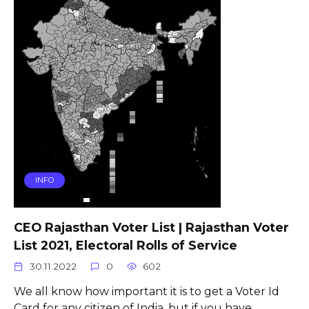
INFO
CEO Rajasthan Voter List | Rajasthan Voter
List 2021, Electoral Rolls of Service
30.11.2022
0
602
We all know how important it is to get a Voter Id
Card for any citizen of India, but if you have