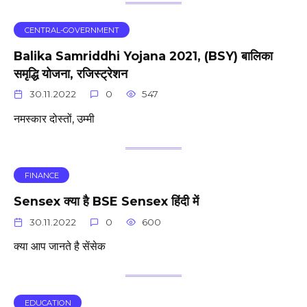
CENTRAL-GOVERNMENT
Balika Samriddhi Yojana 2021, (BSY) बालिका
समृद्धि योजना, रजिस्ट्रेशन
30.11.2022
0
547
नमस्कार दोस्तों, उम्मी
FINANCE
Sensex क्या है BSE Sensex हिंदी में
30.11.2022
0
600
क्या आप जानते है सेंसेक
EDUCATION