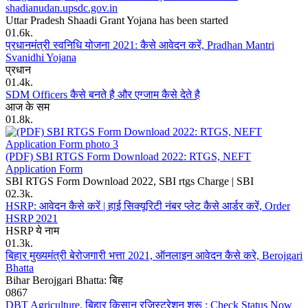
shadianudan.upsdc.gov.in
Uttar Pradesh Shaadi Grant Yojana has been started
0
1.6k.
प्रधानमंत्री स्वनिधि योजना 2021: कैसे आवेदन करें, Pradhan Mantri
Svanidhi Yojana
प्रधान
0
1.4k.
SDM Officers कैसे बनते है और एग्जाम कैसे देते है
आज के सम
0
1.8k.
(PDF) SBI RTGS Form Download 2022: RTGS, NEFT
Application Form
SBI RTGS Form Download 2022, SBI rtgs Charge | SBI
0
2.3k.
HSRP: आवेदन कैसे करें | हाई सिक्यूरिटी नंबर प्लेट कैसे आर्डर करें, Order
HSRP 2021
HSRP ये नाम
0
1.3k.
बिहार मुख्यमंत्री बेरोजगारी भत्ता 2021, ऑनलाइन आवेदन कैसे करे, Berojgari
Bhatta
Bihar Berojgari Bhatta: बिह
0
867
DBT Agriculture, बिहार किसान रजिस्ट्रेशन शुरू : Check Status Now