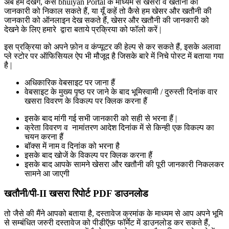
अब हम देखेंगे, कैसे bhuiyan Portal के माध्यम से खसरा व खतौनी की
जानकारी को निकाल सकते हैं, या यूँ कहें तो कैसे हम खेसर और खतौनी की
जानकारी को ऑनलाइन देख सकते हैं, खेसर और खतौनी की जानकारी को
देखने के लिए हमारे द्वारा बताये प्रक्रिया को फॉलो करें |
इस प्रक्रिया को अपने फ़ोन व कंप्यूटर की हेल्प से कर सकते हैं, इसके अलावा
प्ले स्टोर पर ऑफिसियल ऐप भी मौजूद है जिसके बारे में निचे पोस्ट में बताया गया
है |
अधिकारिक वेबसाइट पर जाना हैं
वेबसाइट के मुख्य पृष्ठ पर जाने के बाद भूमिस्वामी / दुरुस्ती दिनांक वार
खसरा विवरण के विकल्प पर क्लिक करना हैं
इसके बाद मांगी गई सभी जानकारी को सही से भरना हैं |
क्रेता विवरण व नामांतरण आदेश दिनांक में से किन्ही एक विकल्प का
चयन करना हैं
बॉक्स में नाम व दिनांक को भरना है
इसके बाद खोजें के विकल्प पर क्लिक करना हैं
इसके बाद आपके सामने खेसरा और खतौनी की पूरी जानकारी निकलकर
सामने आ जाएगी
खतौनी/पी-II खसरा रिपोर्ट PDF डाउनलोड
तो जैसे की मैंने आपको बताया है, दस्तावेज क्रमांक के माध्यम से आप अपने भूमि
से सम्बंधित जरुरी दस्तावेज को पीडीऍफ़ फॉर्मेट में डाउनलोड कर सकते हैं,