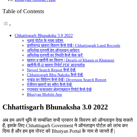
Table of Contents
Chhattisgarh Bhunaksha 3.0 2022
भुइयां पोर्टल के मुख्य उद्देश्य
छत्तीसगढ़ खसरा विवरण कैसे देखें | Chhattisgarh Land Records
अभिलेख दुरुस्ती हेतु ऑनलाइन आवेदन
अभिलेख दुरुस्ती का स्थिति कैसे चेक करें
खसरा व खतौनी का विवरण | Details of Khasra or Khatauni
खतौनी/पी-II खसरा रिपोर्ट PDF डाउनलोड
Najool Search Report कैसे देखें
Chhattisgarh Bhu-Naksha कैसे देखें
भूखंड का विविरण कैसे देखें | Diversion Search Report
पंजीयन खसरों का ब्यौरा कैसे देखें
ग्रामवार फसलवार क्षेत्राच्छादन रिपोर्ट कैसे देखें
Bhuiyan Mobile App
Chhattisgarh Bhunaksha 3.0 2022
अब हम अपने भूमि से सम्बंधित सभी प्रकार के विवरण को ऑनलाइन देख सकते
हैं, इसके लिए Chhattisgarh Goverment ने ऑनलाइन पोर्टल को लांच कर
दिया है और हम इस पोस्ट को Bhuiyan Portal के नाम से जानते हैं |