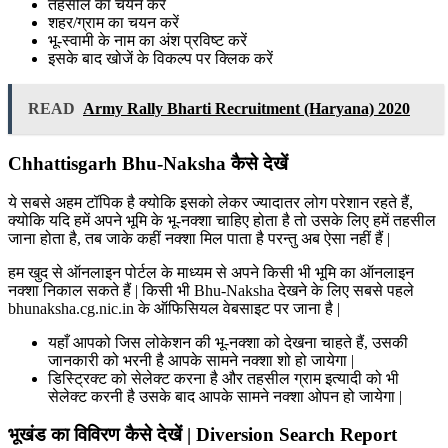
तहसील का चयन करें
शहर/ग्राम का चयन करें
भू-स्वामी के नाम का अंश प्रविष्ट करें
इसके बाद खोजें के विकल्प पर क्लिक करें
READ
Army Rally Bharti Recruitment (Haryana) 2020
Chhattisgarh Bhu-Naksha कैसे देखें
ये सबसे अहम टॉपिक है क्योकि इसको लेकर ज्यादातर लोग परेशान रहते हैं,
क्योकि यदि हमें अपने भूमि के भू-नक्शा चाहिए होता है तो उसके लिए हमें तहसील
जाना होता है, तब जाके कहीं नक्शा मिल पाता है परन्तु अब ऐसा नहीं हैं |
हम खुद से ऑनलाइन पोर्टल के माध्यम से अपने किसी भी भूमि का ऑनलाइन
नक्शा निकाल सकते हैं | किसी भी Bhu-Naksha देखने के लिए सबसे पहले
bhunaksha.cg.nic.in के ऑफिसियल वेबसाइट पर जाना है |
यहाँ आपको जिस लोकेशन की भू-नक्शा को देखना चाहते हैं, उसकी
जानकारी को भरनी है आपके सामने नक्शा शो हो जायेगा |
डिस्ट्रिक्ट को सेलेक्ट करना है और तहसील ग्राम इत्यादी को भी
सेलेक्ट करनी है उसके बाद आपके सामने नक्शा ओपन हो जायेगा |
भूखंड का विविरण कैसे देखें | Diversion Search Report