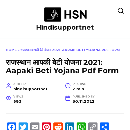
Skip
to
content
Hindisupportnet
HOME
»
राजस्थान आपकी बेटी योजना 2021: AAPAKI BETI YOJANA PDF FORM
राजस्थान आपकी बेटी योजना 2021:
Aapaki Beti Yojana Pdf Form
AUTHOR
READING
hindisupportnet
2 min
VIEWS
PUBLISHED BY
683
30.11.2022
F
T
E
Pi
R
Li
W
C
S