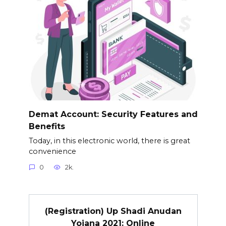
Demat Account: Security Features and
Benefits
Today, in this electronic world, there is great
convenience
0
2k.
(Registration) Up Shadi Anudan
Yojana 2021: Online