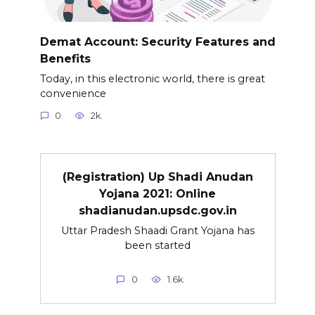
Demat Account: Security Features and
Benefits
Today, in this electronic world, there is great
convenience
0
2k.
(Registration) Up Shadi Anudan
Yojana 2021: Online
shadianudan.upsdc.gov.in
Uttar Pradesh Shaadi Grant Yojana has
been started
0
1.6k.