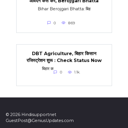
आवेदन कैसे करे, Berojgari Bhatta
Bihar Berojgari Bhatta: बिह
0
869
DBT Agriculture, बिहार किसान
रजिस्ट्रेशन शुरू : Check Status Now
बिहार क
0
1.1k.
© 2026 Hindisupportnet
GuestPost@GeniusUpdates.com